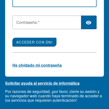
C
ontraseña:
ACCEDER CON DNI
He olvidado mi contraseña
Solicitar ayuda al servicio de informática
Por razones de seguridad, ¡por favor, cierre su sesión y
su navegador web cuando haya terminado de acceder a
los servicios que requieren autenticación!