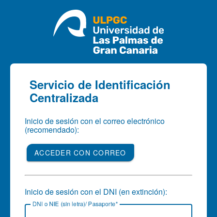
CAS
Servicio de Identificación
Centralizada
Inicio de sesión con el correo electrónico
(recomendado):
ACCEDER CON CORREO
Inicio de sesión con el DNI (en extinción):
D
NI o NIE (sin letra)/ Pasaporte