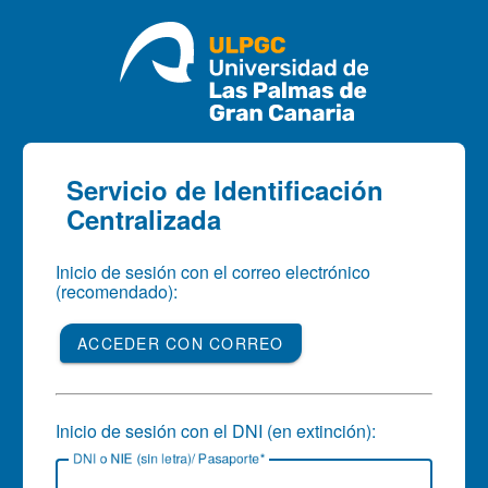
CAS
Servicio de Identificación
Centralizada
Inicio de sesión con el correo electrónico
(recomendado):
ACCEDER CON CORREO
Inicio de sesión con el DNI (en extinción):
D
NI o NIE (sin letra)/ Pasaporte