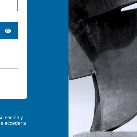
su sesión y
e acceder a