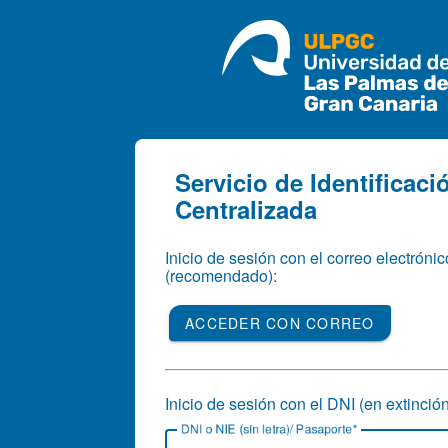
CAS
Servicio de Identificaci
Centralizada
Inicio de sesión con el correo electrónic
(recomendado):
ACCEDER CON CORREO
Inicio de sesión con el DNI (en extinción
D
NI o NIE (sin letra)/ Pasaporte